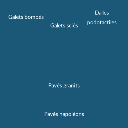
Dalles
Galets bombés
podotactiles
Galets sciés
Pavés granits
Pavés napoléons