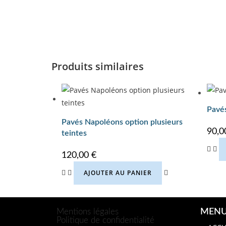
Produits similaires
Pavés
Pavés Napoléons option plusieurs
90,
teintes
120,00
€
AJOUTER AU PANIER
Mentions légales
MEN
Politique de confidentialité