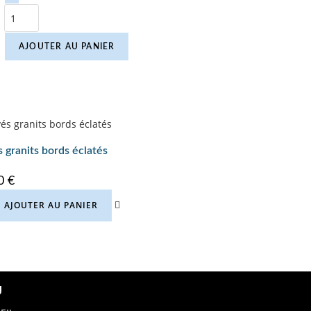
AJOUTER AU PANIER
 granits bords éclatés
00
€
AJOUTER AU PANIER
U