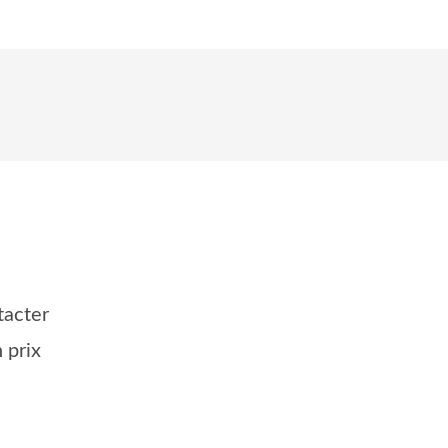
tacter
 prix